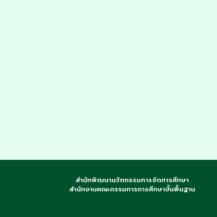
สำนักพัฒนานวัตกรรมการจัดการศึกษา
สำนักงานคณะกรรมการการศึกษาขั้นพื้นฐาน