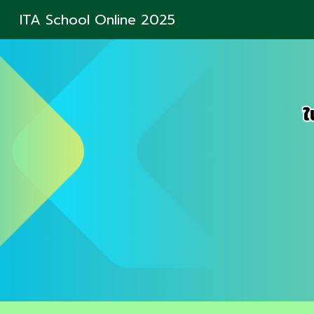
ITA School Online 2025
Sk