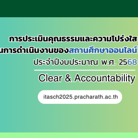
ip to main content
Skip to navigat